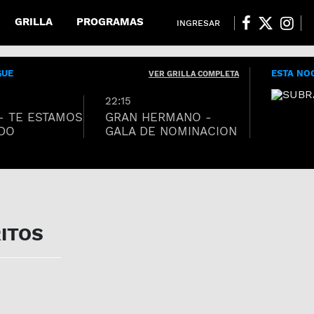
GRILLA
PROGRAMAS
INGRESAR
GUE
ESTA NO
VER GRILLA COMPLETA
22:15
- TE ESTAMOS
GRAN HERMANO -
DO
GALA DE NOMINACION
08-2026
o
ITOS