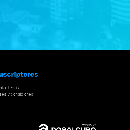
uscriptores
ntactenos
ses y condiciones