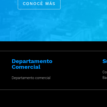
CONOCÉ MÁS
Departamento
S
Comercial
Co
Ba
Departamento comercial