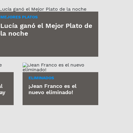
MEJORES PLATOS
Lucía ganó el Mejor Plato de
la noche
ELIMINADOS
l
¡Jean Franco es el
ay
nuevo eliminado!