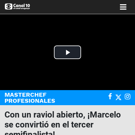
Play
Video
MASTERCHEF
PROFESIONALES
Con un raviol abierto, ¡Marcelo
se convirtió en el tercer
semifinalista!