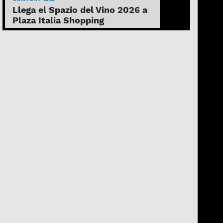
Llega el Spazio del Vino 2026 a
Plaza Italia Shopping