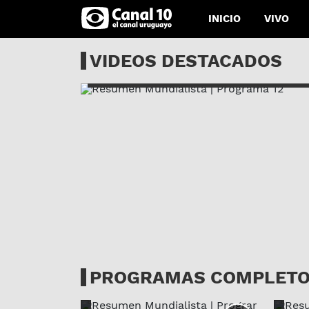
INICIO
VIVO
26-06-2018
Resumen Mundialista 
VIDEOS DESTACADOS
Programa 12
PROGRAMAS COMPLET