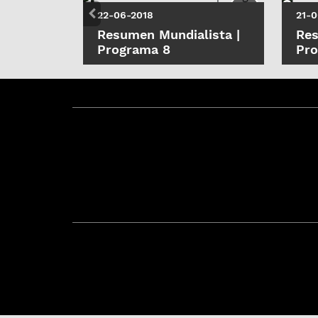
22-06-2018
21-0
Resumen Mundialista |
Res
Programa 8
Pro