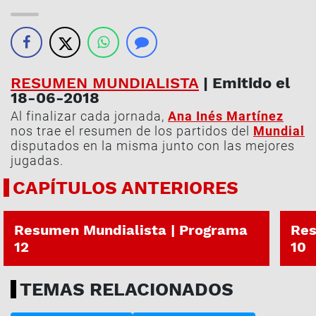
RESUMEN MUNDIALISTA
| Emitido el
18-06-2018
Al finalizar cada jornada,
Ana Inés Martínez
nos trae el resumen de los partidos del
Mundial
disputados en la misma junto con las mejores
jugadas.
CAPÍTULOS ANTERIORES
26-06-2018
24-06
Resumen Mundialista | Programa
Res
12
10
TEMAS RELACIONADOS