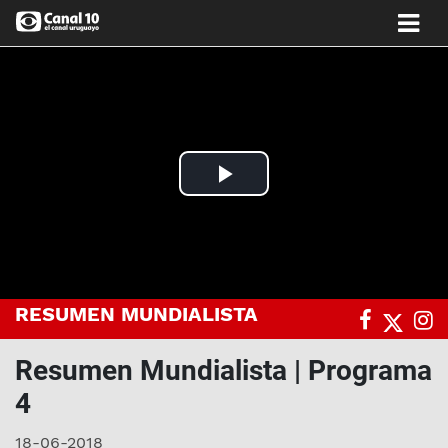
Play
Video
RESUMEN MUNDIALISTA
Resumen Mundialista | Programa
4
18-06-2018