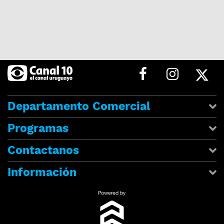
Departamento Comercial
Programas
Contactanos
Información