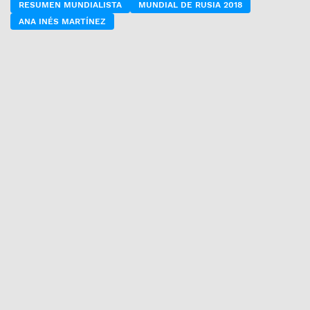
RESUMEN MUNDIALISTA
MUNDIAL DE RUSIA 2018
ANA INÉS MARTÍNEZ