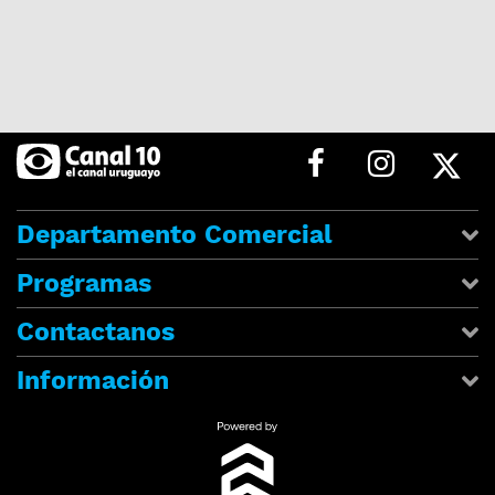
Departamento Comercial
Programas
Contactanos
Información