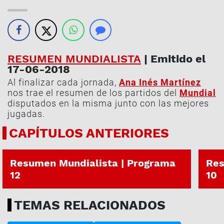
RESUMEN MUNDIALISTA
| Emitido el
17-06-2018
Al finalizar cada jornada,
Ana Inés Martínez
nos trae el resumen de los partidos del
Mundial
disputados en la misma junto con las mejores
jugadas.
CAPÍTULOS ANTERIORES
26-06-2018
24-06
Resumen Mundialista | Programa
Res
12
10
TEMAS RELACIONADOS