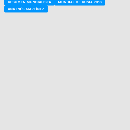
RESUMEN MUNDIALISTA
MUNDIAL DE RUSIA 2018
ANA INÉS MARTÍNEZ