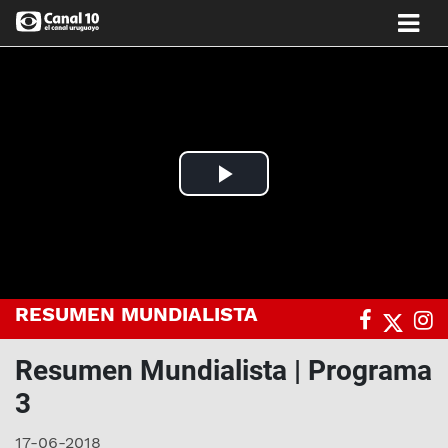
Play
Video
RESUMEN MUNDIALISTA
Resumen Mundialista | Programa
3
17-06-2018