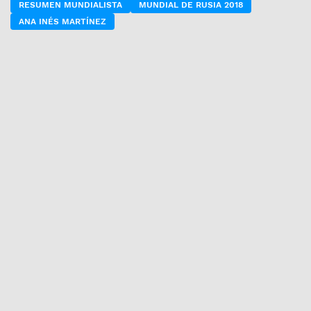
RESUMEN MUNDIALISTA
MUNDIAL DE RUSIA 2018
ANA INÉS MARTÍNEZ