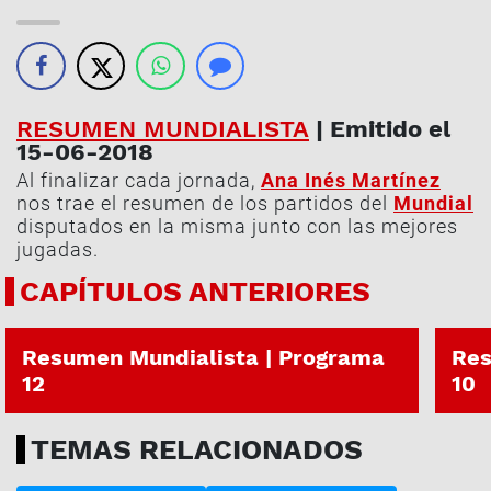
RESUMEN MUNDIALISTA
| Emitido el
15-06-2018
Al finalizar cada jornada,
Ana Inés Martínez
nos trae el resumen de los partidos del
Mundial
disputados en la misma junto con las mejores
jugadas.
CAPÍTULOS ANTERIORES
26-06-2018
24-06
Resumen Mundialista | Programa
Res
12
10
TEMAS RELACIONADOS