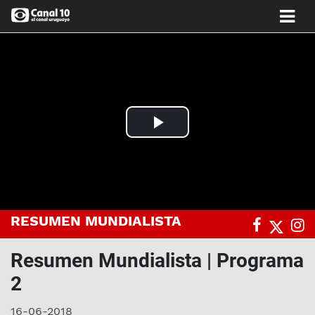
Play
Video
RESUMEN MUNDIALISTA
Resumen Mundialista | Programa
2
16-06-2018