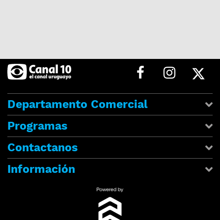
Departamento Comercial
Programas
Contactanos
Información