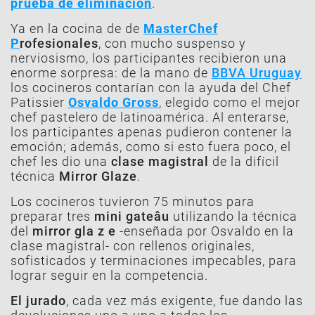
prueba de eliminación
.
Ya en la cocina de de
MasterChef
P
rofesionales
, con mucho suspenso y
nerviosismo, los participantes recibieron una
enorme sorpresa: de la mano de
BBVA Uruguay
los cocineros contarían con la ayuda del Chef
Patissier
Osvaldo Gross
, elegido como el mejor
chef pastelero de latinoamérica. Al enterarse,
los participantes apenas pudieron contener la
emoción; además, como si esto fuera poco, el
chef les dio una
clase magistral
de la difícil
técnica
Mirror Glaze
.
Los cocineros tuvieron 75 minutos para
preparar tres
mini gateâu
utilizando la técnica
del
mirror gla
z
e
-
enseñada por Osvaldo en la
clase magistral
- con rellenos originales,
sofisticados y terminaciones impecables, para
lograr seguir en la competencia.
El jurado
, cada vez más exigente, fue dando las