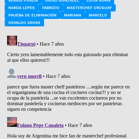
SERGIO PUGLIA
DIEGO GONZÁLEZ
LUCÍA SORIA
NARDA LEPES
FABRIZIO
MASTERCHEF URUGUAY
PRUEBA DE ELIMINACIÓN
MARIANA
MARCELO
OSVALDO GROSS