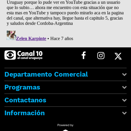
Departamento Comercial
Programas
Contactanos
Información