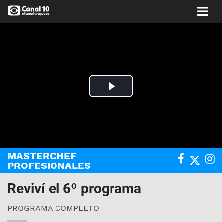
Play
Video
MASTERCHEF
PROFESIONALES
Reviví el 6º programa
PROGRAMA COMPLETO