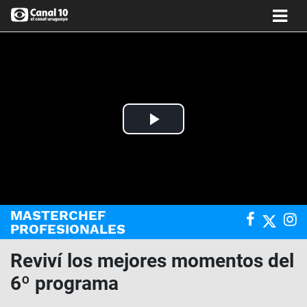
Play
Video
MASTERCHEF
PROFESIONALES
Reviví los mejores momentos del
6º programa