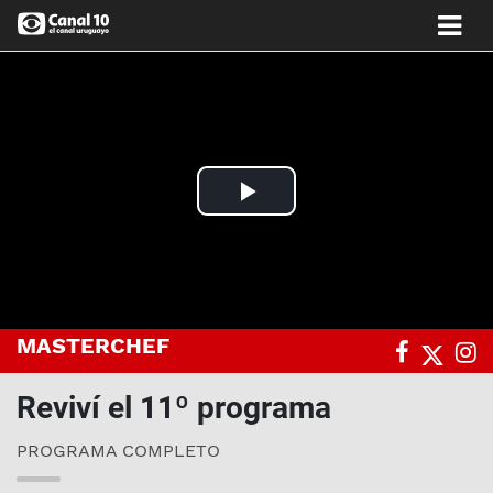
Play
Video
MASTERCHEF
Reviví el 11º programa
PROGRAMA COMPLETO