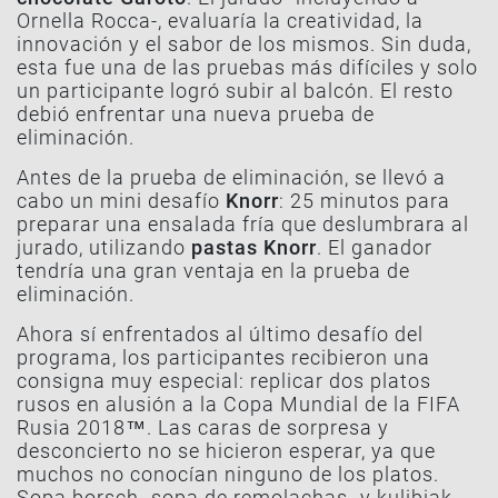
Ornella Rocca-, evaluaría la creatividad, la
innovación y el sabor de los mismos. Sin duda,
esta fue una de las pruebas más difíciles y solo
un participante logró subir al balcón. El resto
debió enfrentar una nueva prueba de
eliminación.
Antes de la prueba de eliminación, se llevó a
cabo un mini desafío
Knorr
: 25 minutos para
preparar una ensalada fría que deslumbrara al
jurado, utilizando
pastas Knorr
. El ganador
tendría una gran ventaja en la prueba de
eliminación.
Ahora sí enfrentados al último desafío del
programa, los participantes recibieron una
consigna muy especial: replicar dos platos
rusos en alusión a la Copa Mundial de la FIFA
Rusia 2018™. Las caras de sorpresa y
desconcierto no se hicieron esperar, ya que
muchos no conocían ninguno de los platos.
Sopa borsch
-sopa de remolachas- y
kulibiak