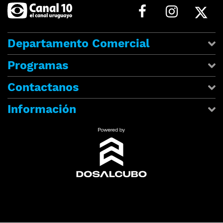
Departamento Comercial
Programas
Contactanos
Información