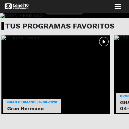
MIRALO AHORA
TUS PROGRAMAS FAVORITOS
PRO
GRA
GRAN HERMANO | 4-08-2026
Gran Hermano
04