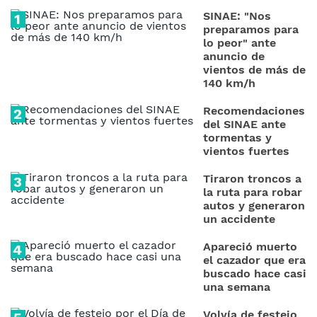
SINAE: "Nos
preparamos para
lo peor" ante
anuncio de
vientos de más de
140 km/h
Recomendaciones
del SINAE ante
tormentas y
vientos fuertes
Tiraron troncos a
la ruta para robar
autos y generaron
un accidente
Apareció muerto
el cazador que era
buscado hace casi
una semana
Volvía de festejo