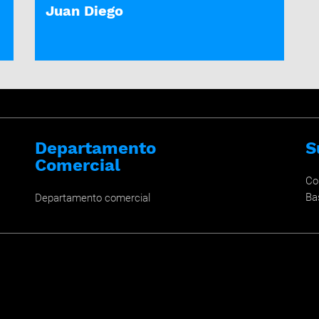
Juan Diego
Departamento
S
Comercial
Co
Ba
Departamento comercial