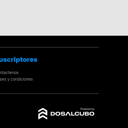
uscriptores
ntactenos
ses y condiciones