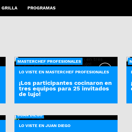
GRILLA
PROGRAMAS
MASTERCHEF PROFESIONALES
M
LO VISTE EN MASTERCHEF PROFESIONALES
¡Los participantes cocinaron en
tres equipos para 25 invitados
de lujo!
JUAN DIEGO
LO VISTE EN JUAN DIEGO