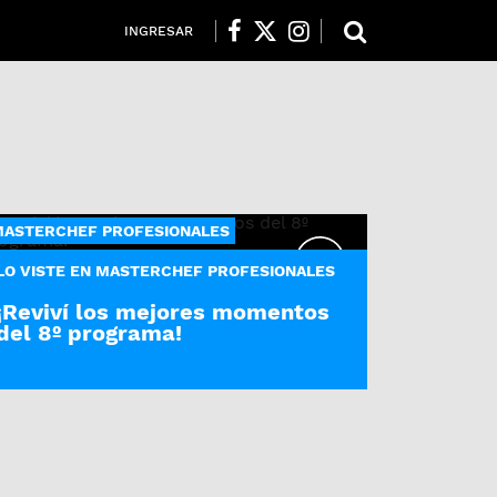
INGRESAR
ASTERCHEF PROFESIONALES
LO VISTE EN MASTERCHEF PROFESIONALES
¡Reviví los mejores momentos
del 8º programa!