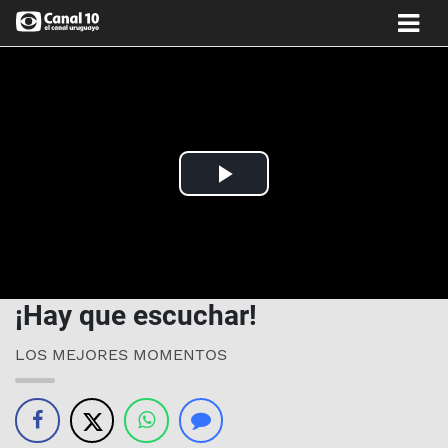
Play
Video
¡Hay que escuchar!
LOS MEJORES MOMENTOS