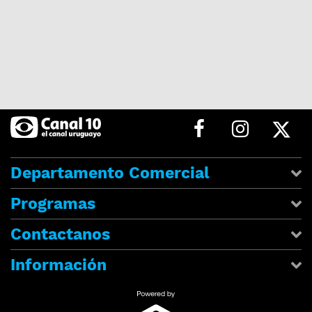
Departamento Comercial
Programas
Contactanos
Información