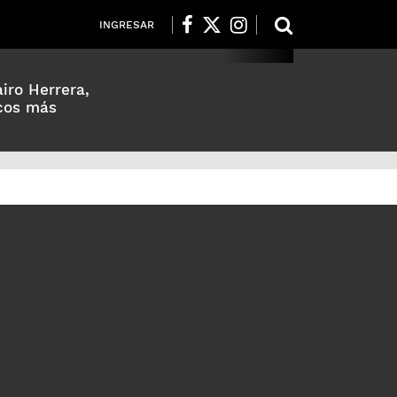
INGRESAR
iro Herrera,
icos más