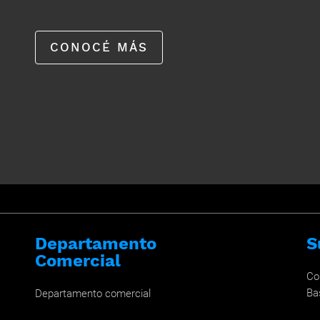
CONOCÉ MÁS
Departamento
S
Comercial
Co
Ba
Departamento comercial