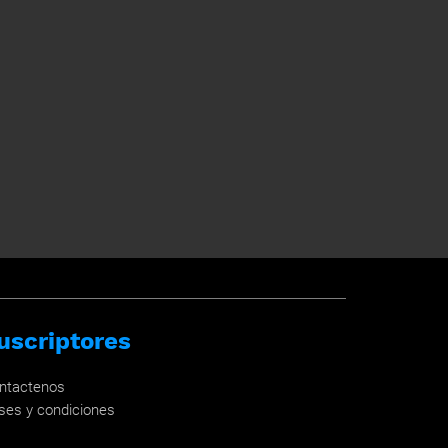
uscriptores
ntactenos
ses y condiciones