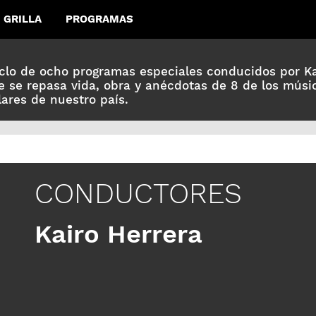
GRILLA
PROGRAMAS
clo de ocho programas especiales conducidos por Ka
 se repasa vida, obra y anécdotas de 8 de los mús
ares de nuestro país.
CONDUCTORES
Kairo Herrera