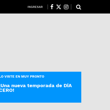
INGRESAR
LO VISTE EN MUY PRONTO
¡Una nueva temporada de DÍA
CERO!