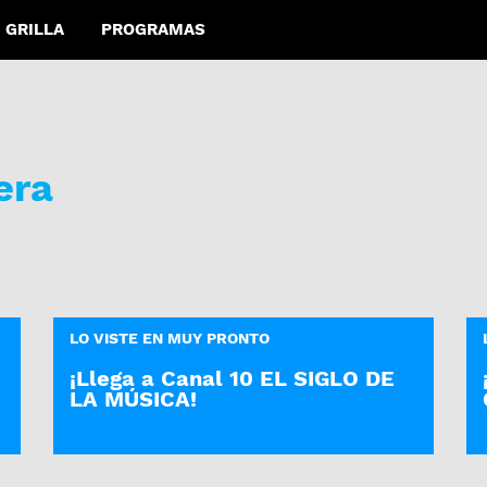
GRILLA
PROGRAMAS
era
LO VISTE EN MUY PRONTO
¡Llega a Canal 10 EL SIGLO DE
LA MÚSICA!