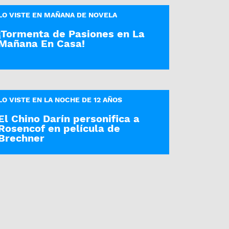
LO VISTE EN MAÑANA DE NOVELA
¡Tormenta de Pasiones en La
Mañana En Casa!
LO VISTE EN LA NOCHE DE 12 AÑOS
El Chino Darín personifica a
Rosencof en película de
Brechner