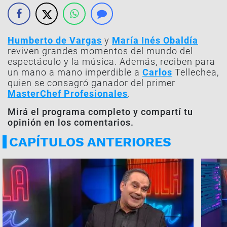
Humberto de Vargas
y
María Inés Obaldía
reviven grandes momentos del mundo del
espectáculo y la música. Además, reciben para
un mano a mano imperdible a
Carlos
Tellechea,
quien se consagró ganador del primer
MasterChef Profesionales
.
Mirá el programa completo y compartí tu
opinión en los comentarios.
CAPÍTULOS ANTERIORES