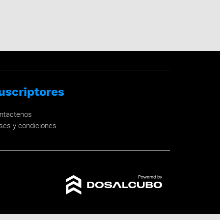
uscriptores
ntactenos
ses y condiciones