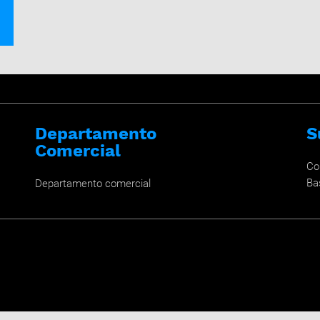
Departamento
S
Comercial
Co
Ba
Departamento comercial