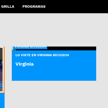
GRILLA
PROGRAMAS
VIRGINIA MCU2024
LO VISTE EN VIRGINIA MCU2024
Virginia