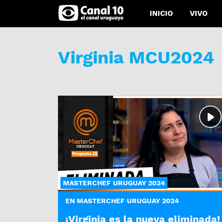
INICIO
VIVO
Virginia MCU2024
MASTERCHEF URUGUAY 2024
EN MASTERCHEF URUGUAY 2024
¡Virginia es la nueva eliminada!