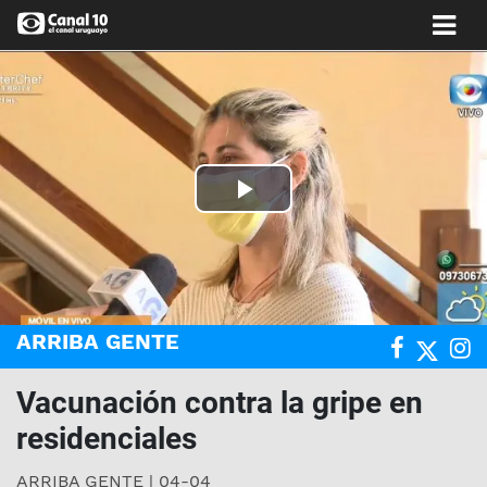
Play
Video
ARRIBA GENTE
Vacunación contra la gripe en
residenciales
ARRIBA GENTE | 04-04