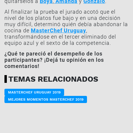
quitárselos a
Boya
,
Amanda
y
Gonzalo
.
Al finalizar la prueba el jurado acotó que el
nivel de los platos fue bajo y en una decisión
muy difícil, determinó quién debía abandonar la
cocina de
MasterChef Uruguay
,
transformándose en el tercer eliminado del
equipo azul y el sexto de la competencia.
¿Qué te pareció el desempeño de los
participantes? ¡Dejá tu opinión en los
comentarios!
TEMAS RELACIONADOS
MASTERCHEF URUGUAY 2019
MEJORES MOMENTOS MASTERCHEF 2019