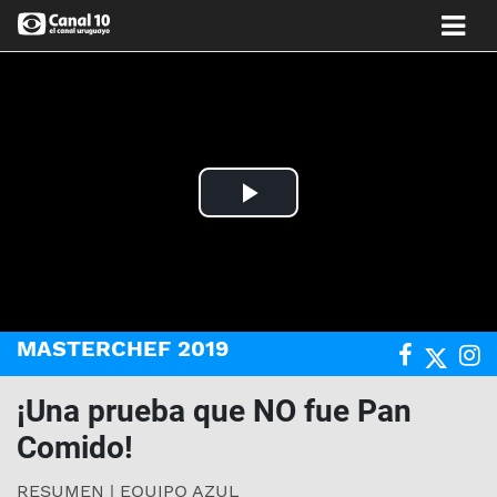
Play
Video
MASTERCHEF 2019
¡Una prueba que NO fue Pan
Comido!
RESUMEN | EQUIPO AZUL