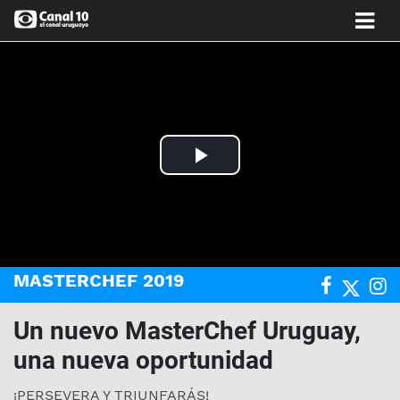
Play
Video
MASTERCHEF 2019
Un nuevo MasterChef Uruguay,
una nueva oportunidad
¡PERSEVERA Y TRIUNFARÁS!