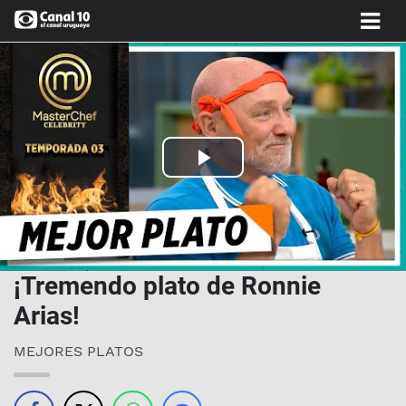
Play
Video
¡Tremendo plato de Ronnie
Arias!
MEJORES PLATOS