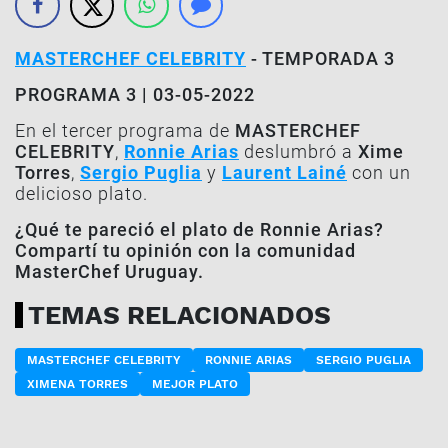
MASTERCHEF CELEBRITY
- TEMPORADA 3
PROGRAMA 3 | 03-05-2022
En el tercer programa de
MASTERCHEF
CELEBRITY
,
Ronnie Arias
deslumbró a
Xime
Torres
,
Sergio Puglia
y
Laurent Lainé
con un
delicioso plato.
¿Qué te pareció el plato de Ronnie Arias?
Compartí tu opinión con la comunidad
MasterChef Uruguay.
TEMAS RELACIONADOS
MASTERCHEF CELEBRITY
RONNIE ARIAS
SERGIO PUGLIA
XIMENA TORRES
MEJOR PLATO