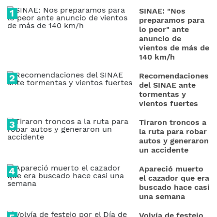
SINAE: "Nos
preparamos para
lo peor" ante
anuncio de
vientos de más de
140 km/h
Recomendaciones
del SINAE ante
tormentas y
vientos fuertes
Tiraron troncos a
la ruta para robar
autos y generaron
un accidente
Apareció muerto
el cazador que era
buscado hace casi
una semana
Volvía de festejo