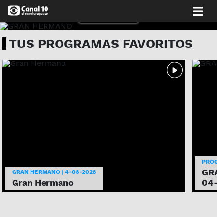
MIRALO AHORA
TUS PROGRAMAS FAVORITOS
PRO
GRA
GRAN HERMANO | 4-08-2026
Gran Hermano
04