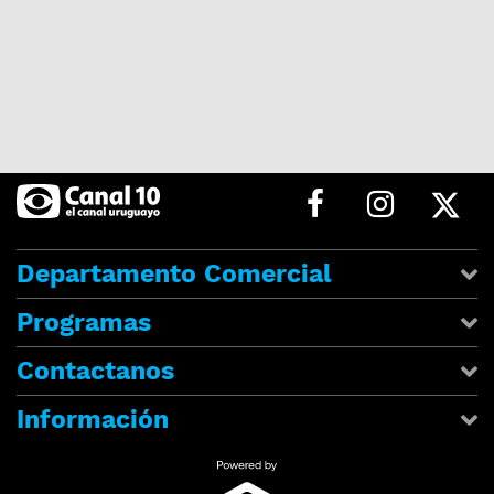
Departamento Comercial
Programas
Contactanos
Información