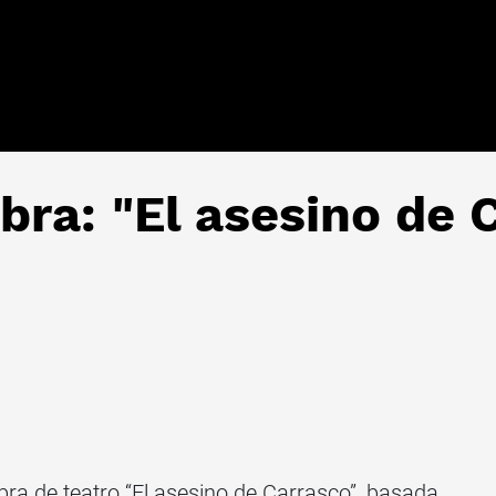
obra: "El asesino de 
bra de teatro “El asesino de Carrasco”, basada