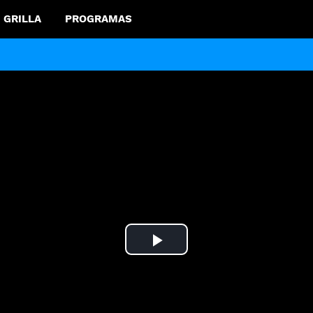
GRILLA
PROGRAMAS
Play
Video