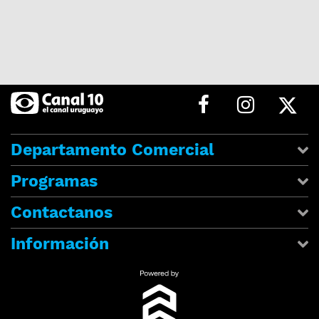
Departamento Comercial
Programas
Contactanos
Información