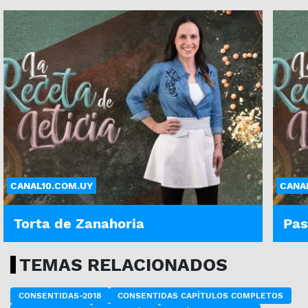
CANAL10.COM.UY
CANA
Torta de Zanahoria
Pas
TEMAS RELACIONADOS
CONSENTIDAS-2018
CONSENTIDAS CAPÍTULOS COMPLETOS