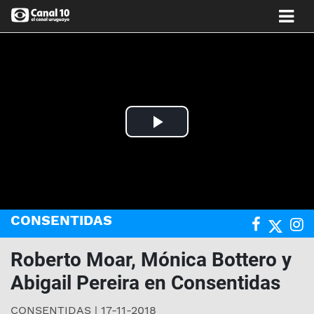
Play
Video
CONSENTIDAS
Roberto Moar, Mónica Bottero y
Abigail Pereira en Consentidas
CONSENTIDAS | 17-11-2018