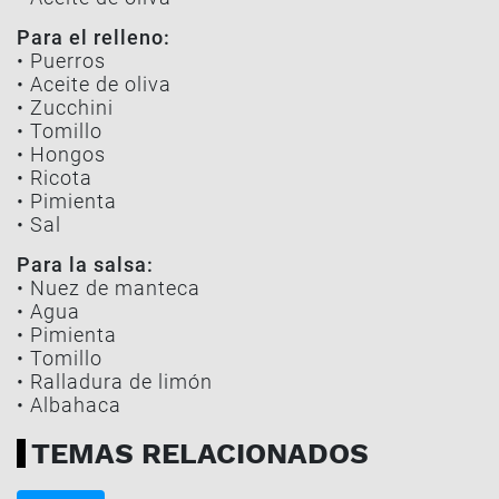
Para el relleno:
• Puerros
• Aceite de oliva
• Zucchini
• Tomillo
• Hongos
• Ricota
• Pimienta
• Sal
Para la salsa:
• Nuez de manteca
• Agua
• Pimienta
• Tomillo
• Ralladura de limón
• Albahaca
TEMAS RELACIONADOS