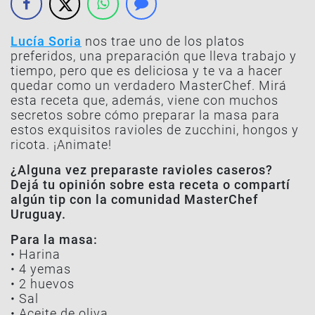
Lucía Soria
nos trae uno de los platos
preferidos, una preparación que lleva trabajo y
tiempo, pero que es deliciosa y te va a hacer
quedar como un verdadero MasterChef. Mirá
esta receta que, además, viene con muchos
secretos sobre cómo preparar la masa para
estos exquisitos
ravioles de zucchini, hongos y
ricota
. ¡Animate!
¿Alguna vez preparaste ravioles caseros?
Dejá tu opinión sobre esta receta o compartí
algún tip con la comunidad MasterChef
Uruguay.
Para la masa:
• Harina
• 4 yemas
• 2 huevos
• Sal
• Aceite de oliva