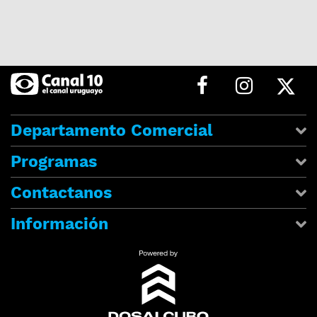
Departamento Comercial
Programas
Contactanos
Información