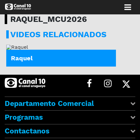
RAQUEL_MCU2026
VIDEOS RELACIONADOS
RAQUEL_MCU2026
Raquel
Departamento Comercial
Programas
Contactanos