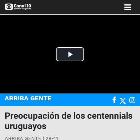
Play
Video
ARRIBA GENTE
Preocupación de los centennials
uruguayos
ARRIBA GENTE | 28-11