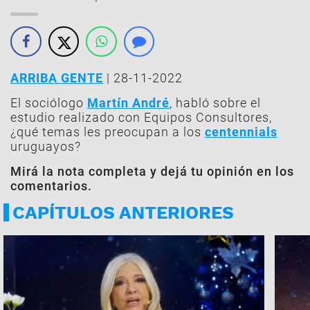
ARRIBA GENTE
| 28-11-2022
El sociólogo
Martín André
, habló sobre el
estudio realizado con Equipos Consultores,
¿qué temas les preocupan a los
centennials
uruguayos?
Mirá la nota completa y dejá tu opinión en los
comentarios.
CAPÍTULOS ANTERIORES