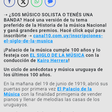
➝ ¿SOS MÚSICO SOLISTA O TENÉS UNA
BANDA?
Hacé una versión de tu tema
preferido de la Historia de la música Nacional
y ganá grandes premios. Hacé click aquí para
inscribirte ➝
canal10.com.uy/inscripciones-
el-siglo-de-la-musica
¡Palacio de la música cumple 100 años y lo
festeja con
EL SIGLO DE LA MÚSICA
con la
conducción de
Kairo Herrera
!
Un ciclo de anécdotas y música uruguaya de
los últimos 100 años.
En la mañana del 19 de junio de 1919, abrió sus
puertas por primera vez
El Palacio de la
Música
con la finalidad primigenia de vender
pianos y llenar de melodías las casas de los
uruguayos.