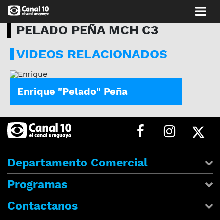
PELADO PEÑA MCH C3
VIDEOS RELACIONADOS
PELADO PEÑA MCH C3
Enrique "Pelado" Peña
Departamento Comercial
Programas
Contactanos