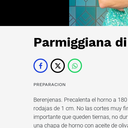
Parmiggiana d
PREPARACION
Berenjenas. Precalenta el horno a 180 
rodajas de 1 cm. No las cortes muy f
importante que queden tiernas, no du
una chapa de horno con aceite de oliv