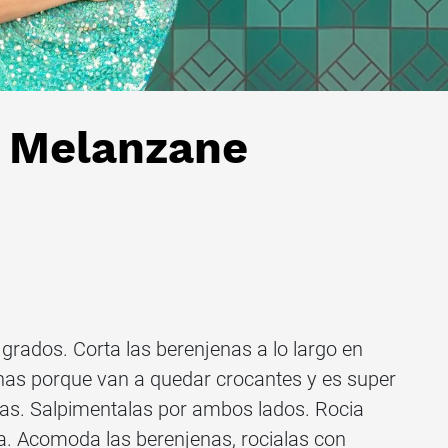
i Melanzane
grados. Corta las berenjenas a lo largo en
inas porque van a quedar crocantes y es super
ras. Salpimentalas por ambos lados. Rocia
a. Acomoda las berenjenas, rocialas con