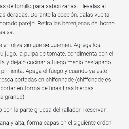
s de tomillo para saborizarlas. Llevalas al
s doradas. Durante la cocción, dalas vuelta
orado parejo. Retira las berenjenas del horno
salsa.
os en oliva sin que se quemen. Agrega los
su jugo, la pulpa de tomate, condimenta con el
enta y dejalo cocinar a fuego medio destapado
y pimienta. Apaga el fuego y cuando ya este
fresca cortadas en chifonnade (chiffonade es
cortar en forma de finas tiras hierbas
ja grande).
con la parte gruesa del rallador. Reservar.
a y alta, forma capas en el siguiente orden: