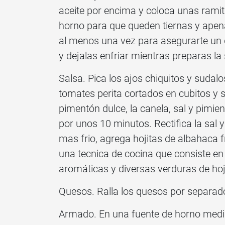
aceite por encima y coloca unas ramita
horno para que queden tiernas y apena
al menos una vez para asegurarte un d
y dejalas enfriar mientras preparas la 
Salsa. Pica los ajos chiquitos y sudal
tomates perita cortados en cubitos y 
pimentón dulce, la canela, sal y pimi
por unos 10 minutos. Rectifica la sal 
mas frio, agrega hojitas de albahaca 
una tecnica de cocina que consiste en 
aromáticas y diversas verduras de ho
Quesos. Ralla los quesos por separado 
Armado. En una fuente de horno median