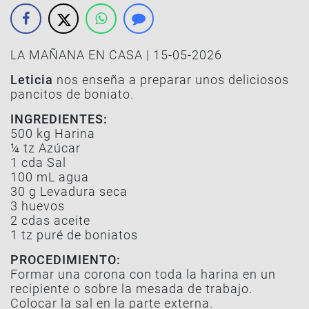
LA MAÑANA EN CASA | 15-05-2026
Leticia
nos enseña a preparar unos deliciosos
pancitos de boniato.
INGREDIENTES:
500 kg Harina
¼ tz Azúcar
1 cda Sal
100 mL agua
30 g Levadura seca
3 huevos
2 cdas aceite
1 tz puré de boniatos
PROCEDIMIENTO:
Formar una corona con toda la harina en un
recipiente o sobre la mesada de trabajo.
Colocar la sal en la parte externa.