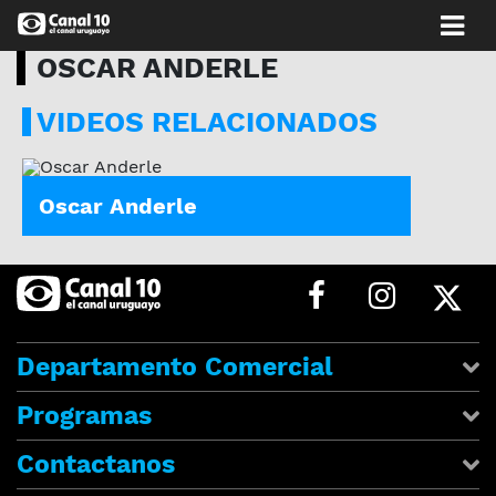
OSCAR ANDERLE
VIDEOS RELACIONADOS
OSCAR ANDERLE
Oscar Anderle
Departamento Comercial
Programas
Contactanos