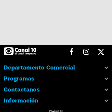
Departamento Comercial
Programas
Contactanos
Información