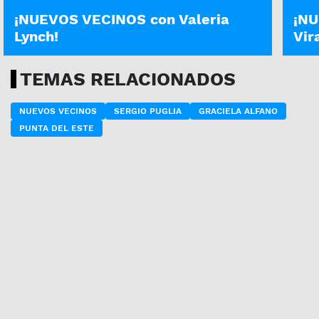
¡NUEVOS VECINOS con Valeria
¡NU
Lynch!
Vir
TEMAS RELACIONADOS
NUEVOS VECINOS
SERGIO PUGLIA
GRACIELA ALFANO
PUNTA DEL ESTE