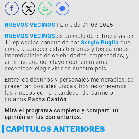
NUEVOS VECINOS
| Emitido 01-08-2025
NUEVOS VECINOS
es un ciclo de entrevistas en
11 episodios conducido por
Sergio Puglia
que
invita a conocer estas historias y los caminos
impredecibles de celebridades, empresarios, y
artistas, que concluyen con un mismo
desenlace: elegir vivir en nuestro país.
Entre los destinos y personajes memorables, se
presentan postales únicas, hoy recorreremos
los viñedos con el atardecer de Carmelo
guiados
Pacha Cantón
.
Mirá el programa completo y compartí tu
opinión en los comentarios.
CAPÍTULOS ANTERIORES
PROGRAMA COMPLETO | 26-09
PROG