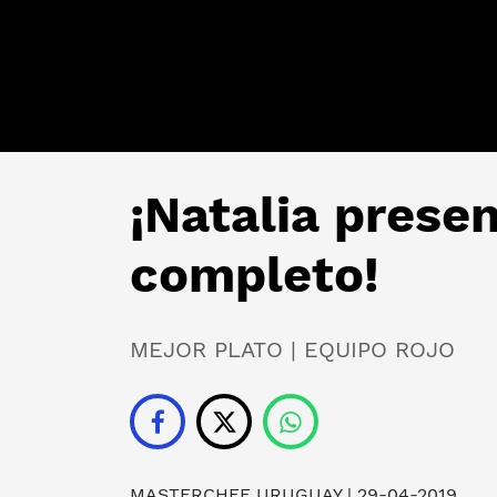
¡Natalia prese
completo!
MEJOR PLATO | EQUIPO ROJO
MASTERCHEF URUGUAY | 29-04-2019