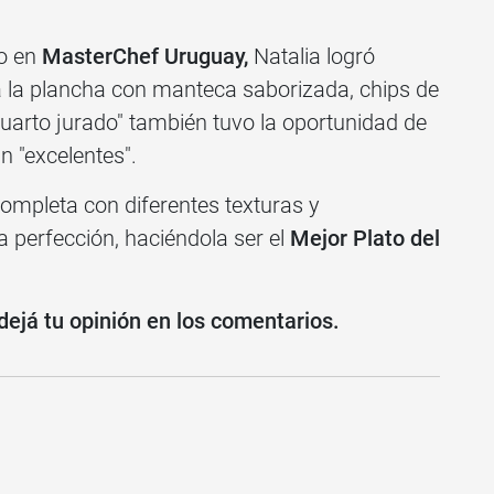
jo en
MasterChef Uruguay,
Natalia logró
 la plancha con manteca saborizada, chips de
cuarto jurado" también tuvo la oportunidad de
n "excelentes".
completa con diferentes texturas y
 perfección, haciéndola ser el
Mejor Plato del
ejá tu opinión en los comentarios.