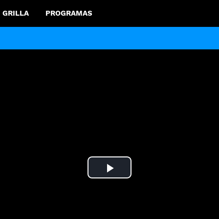
GRILLA
PROGRAMAS
Play
Video