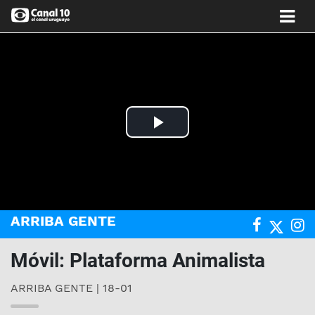
Play
Video
ARRIBA GENTE
Móvil: Plataforma Animalista
ARRIBA GENTE | 18-01