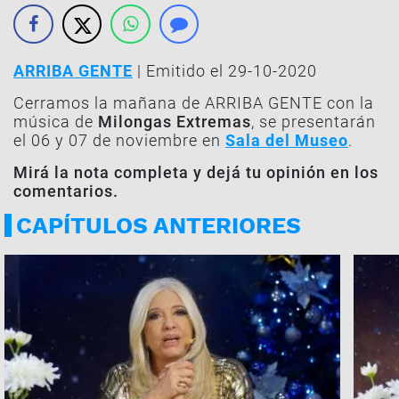
ARRIBA GENTE
| Emitido el 29-10-2020
Cerramos la mañana de ARRIBA GENTE con la
música de
Milongas Extremas
, se presentarán
el 06 y 07 de noviembre en
Sala del Museo
.
Mirá la nota completa y dejá tu opinión en los
comentarios.
CAPÍTULOS ANTERIORES