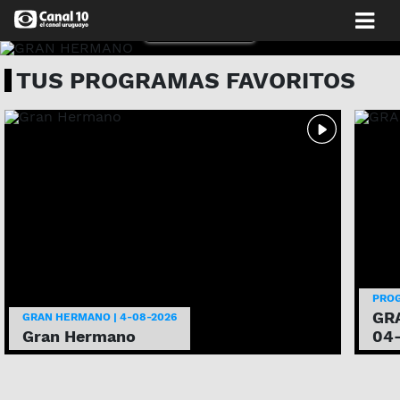
MIRALO AHORA
TUS PROGRAMAS FAVORITOS
PRO
GRA
GRAN HERMANO | 4-08-2026
Gran Hermano
04