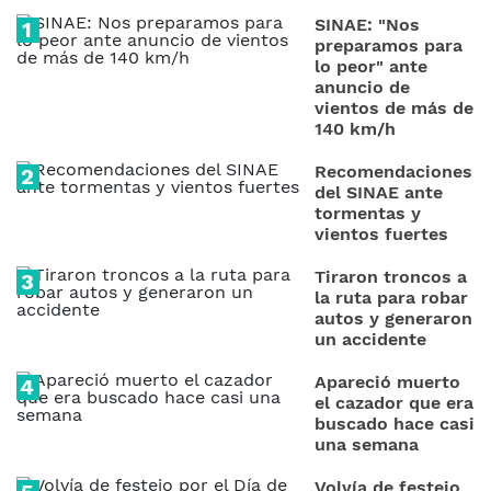
SINAE: "Nos
preparamos para
lo peor" ante
anuncio de
vientos de más de
140 km/h
Recomendaciones
del SINAE ante
tormentas y
vientos fuertes
Tiraron troncos a
la ruta para robar
autos y generaron
un accidente
Apareció muerto
el cazador que era
buscado hace casi
una semana
Volvía de festejo