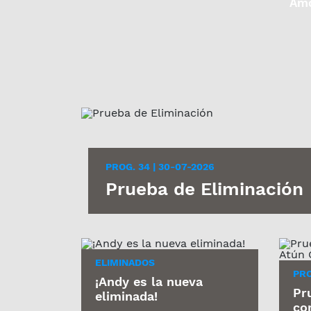
Am
PROG. 34 | 30-07-2026
Prueba de Eliminación
ELIMINADOS
PRO
¡Andy es la nueva
Pr
eliminada!
co