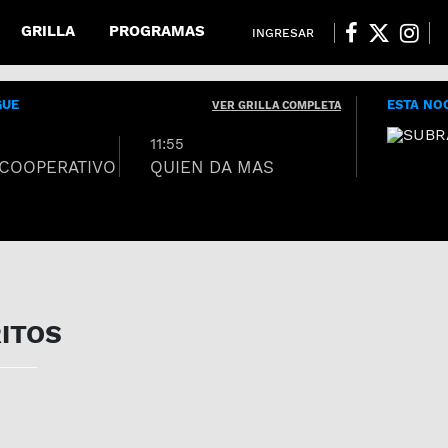
GRILLA
PROGRAMAS
INGRESAR
GUE
ESTA NO
VER GRILLA COMPLETA
11:55
COOPERATIVO
QUIEN DA MAS
6
a
ITOS