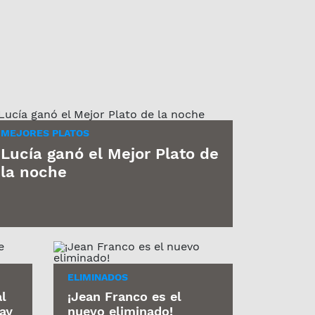
MEJORES PLATOS
Lucía ganó el Mejor Plato de
la noche
ELIMINADOS
l
¡Jean Franco es el
ay
nuevo eliminado!