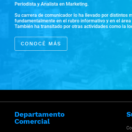
Periodista y Analista en Marketing.
Su carrera de comunicador lo ha llevado por distintos m
fundamentalmente en el rubro informativo y en el área d
También ha transitado por otras actividades como la loc
Actualmente, co-conduce el matinal Arriba Gente y es 
CONOCÉ MÁS
Departamento
S
Comercial
Co