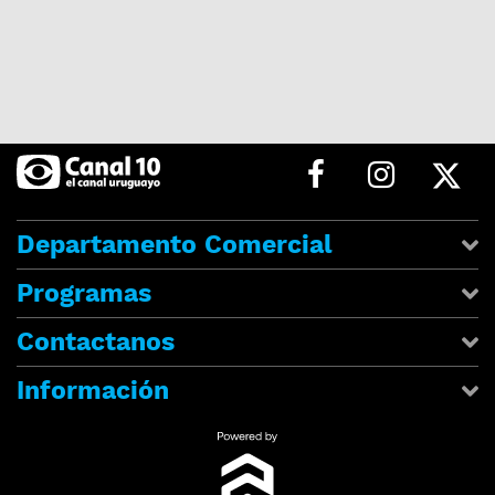
Departamento Comercial
Programas
Contactanos
Información