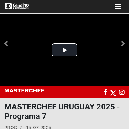
Anterior
Si
Play
Video
MASTERCHEF
MASTERCHEF URUGUAY 2025 -
Programa 7
PROG. 7 | 15-07-2025