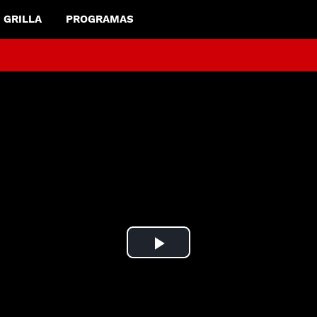
GRILLA
PROGRAMAS
Play
Video