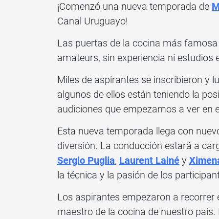
¡Comenzó una nueva temporada de
M
Canal Uruguayo!
Las puertas de la cocina más famosa d
amateurs, sin experiencia ni estudios
Miles de aspirantes se inscribieron y 
algunos de ellos están teniendo la posi
audiciones que empezamos a ver en e
Esta nueva temporada llega con nuevo
diversión. La conducción estará a car
Sergio Puglia
,
Laurent Lainé
y
Ximena
la técnica y la pasión de los participan
Los aspirantes empezaron a recorrer 
maestro de la cocina de nuestro país