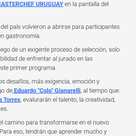
ASTERCHEF URUGUAY
en la pantalla del
el país volvieron a abrirse para participantes
 en gastronomía.
luego de un exigente proceso de selección, solo
bilidad de enfrentar al jurado en las
ste primer programa.
s desafíos, más exigencia, emoción y
go de
Eduardo "Colo" Gianarelli
, al tiempo que:
 Torres
, evalurarán el talento, la creatividad,
tes.
el camino para transformarse en el nuevo
. Para eso, tendrán que aprender mucho y