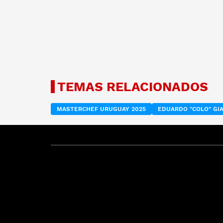
TEMAS RELACIONADOS
MASTERCHEF URUGUAY 2025
EDUARDO "COLO" GI