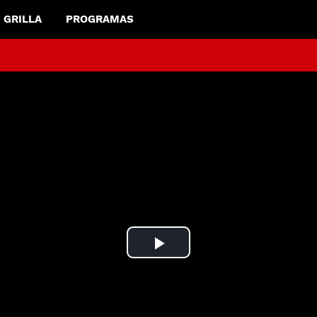
GRILLA
PROGRAMAS
Play
Video