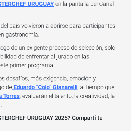
TERCHEF URUGUAY
en la pantalla del Canal
el país volvieron a abrirse para participantes
 en gastronomía.
luego de un exigente proceso de selección, solo
bilidad de enfrentar al jurado en las
ste primer programa.
s desafíos, más exigencia, emoción y
go de
Eduardo "Colo" Gianarelli
, al tiempo que:
 Torres
, evaluarán el talento, la creatividad, la
.
MASTERCHEF URUGUAY 2025? Compartí tu