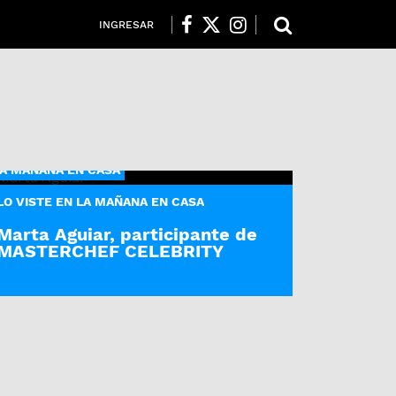
INGRESAR
A MAÑANA EN CASA
LO VISTE EN LA MAÑANA EN CASA
Marta Aguiar, participante de
MASTERCHEF CELEBRITY