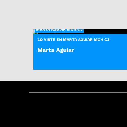
MARTA AGUIAR MCH C3
LO VISTE EN MARTA AGUIAR MCH C3
Marta Aguiar