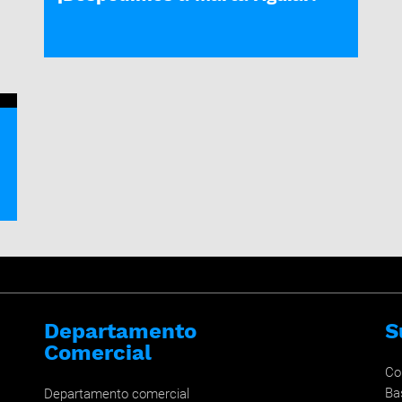
Departamento
S
Comercial
Co
Ba
Departamento comercial