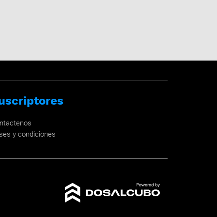
uscriptores
ntactenos
ses y condiciones