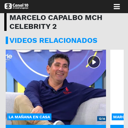
MARCELO CAPALBO MCH
CELEBRITY 2
VIDEOS RELACIONADOS
LA MAÑANA EN CASA
MARCEL