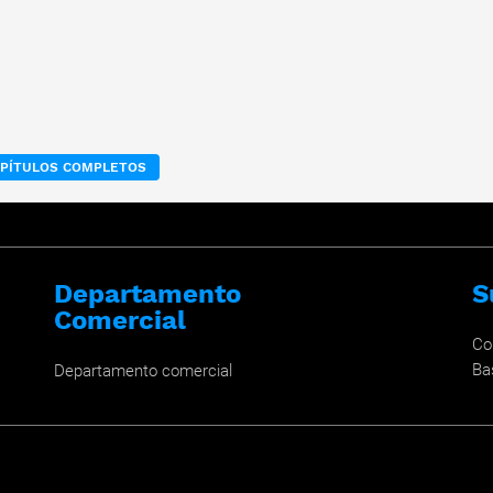
APÍTULOS COMPLETOS
Departamento
S
Comercial
Co
Ba
Departamento comercial