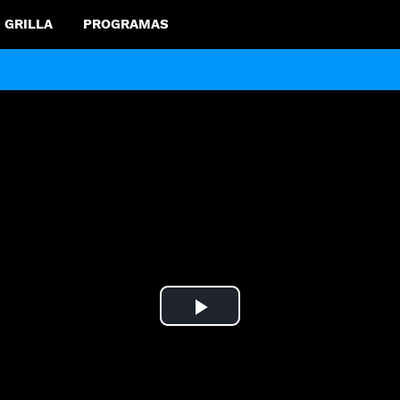
GRILLA
PROGRAMAS
Play
Video