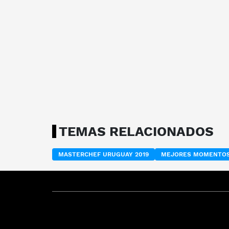
TEMAS RELACIONADOS
MASTERCHEF URUGUAY 2019
MEJORES MOMENTOS