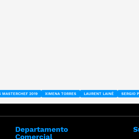
 MASTERCHEF 2019
XIMENA TORRES
LAURENT LAINÉ
SERGIO 
Departamento
S
Comercial