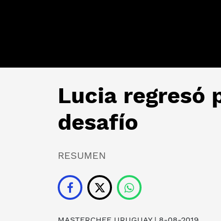
Lucia regresó 
desafío
RESUMEN
MASTERCHEF URUGUAY | 8-08-2019