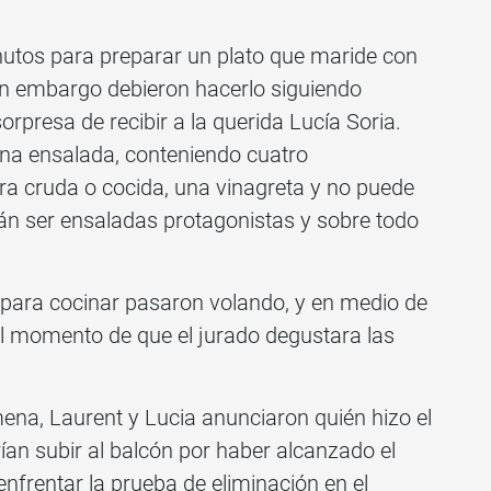
nutos para preparar un plato que maride con
in embargo debieron hacerlo siguiendo
orpresa de recibir a la querida Lucía Soria.
na ensalada, conteniendo cuatro
ra cruda o cocida, una vinagreta y no puede
rán ser ensaladas protagonistas y sobre todo
para cocinar pasaron volando, y en medio de
l momento de que el jurado degustara las
mena, Laurent y Lucia anunciaron quién hizo el
ían subir al balcón por haber alcanzado el
enfrentar la prueba de eliminación en el