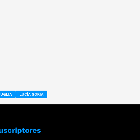
PUGLIA
LUCÍA SORIA
uscriptores