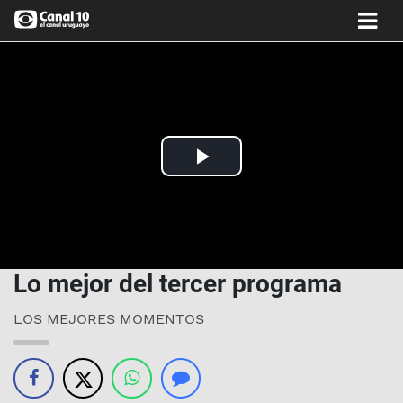
Play
Video
Lo mejor del tercer programa
LOS MEJORES MOMENTOS